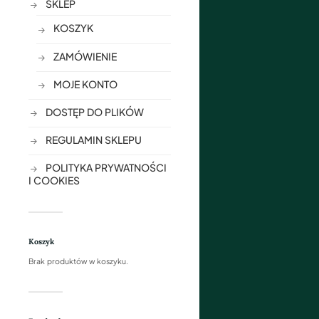
SKLEP
KOSZYK
ZAMÓWIENIE
MOJE KONTO
DOSTĘP DO PLIKÓW
REGULAMIN SKLEPU
POLITYKA PRYWATNOŚCI
I COOKIES
Koszyk
Brak produktów w koszyku.