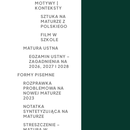
MOTYWY |
KONTEKSTY
SZTUKA NA
MATURZE Z
POLSKIEGO
FILM W
SZKOLE
MATURA USTNA
EGZAMIN USTNY –
ZAGADNIENIA NA
2026, 2027 I 2028
FORMY PISEMNE
ROZPRAWKA
PROBLEMOWA NA
NOWEJ MATURZE
2023
NOTATKA
SYNTETYZUJĄCA NA
MATURZE
STRESZCZENIE –
MATURA W