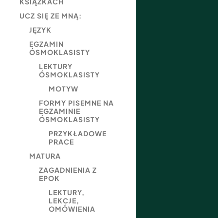
KSIĄŻKACH
UCZ SIĘ ZE MNĄ:
JĘZYK
EGZAMIN
ÓSMOKLASISTY
LEKTURY
ÓSMOKLASISTY
MOTYW
FORMY PISEMNE NA
EGZAMINIE
ÓSMOKLASISTY
PRZYKŁADOWE
PRACE
MATURA
ZAGADNIENIA Z
EPOK
LEKTURY,
LEKCJE,
OMÓWIENIA