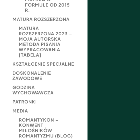
FORMULE OD 2015
R.
MATURA ROZSZERZONA
MATURA
ROZSZERZONA 2023 –
MOJA AUTORSKA
METODA PISANIA
WYPRACOWANIA
[TABELA]
KSZTAŁCENIE SPECJALNE
DOSKONALENIE
ZAWODOWE
GODZINA
WYCHOWAWCZA
PATRONKI
MEDIA
ROMANTYKON –
KONWENT
MIŁOŚNIKÓW
ROMANTYZMU (BLOG)