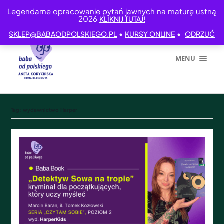
Legendarne opracowanie pytań jawnych na maturę ustną
2026
KLIKNIJ TUTAJ!
•
•
SKLEP@BABAODPOLSKIEGO.PL
KURSY ONLINE
ODRZUĆ
MENU
Tag:
wydawnictwo Harper