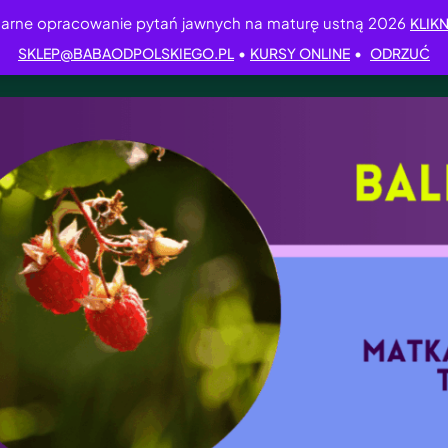
arne opracowanie pytań jawnych na maturę ustną 2026
KLIKN
•
•
SKLEP@BABAODPOLSKIEGO.PL
KURSY ONLINE
ODRZUĆ