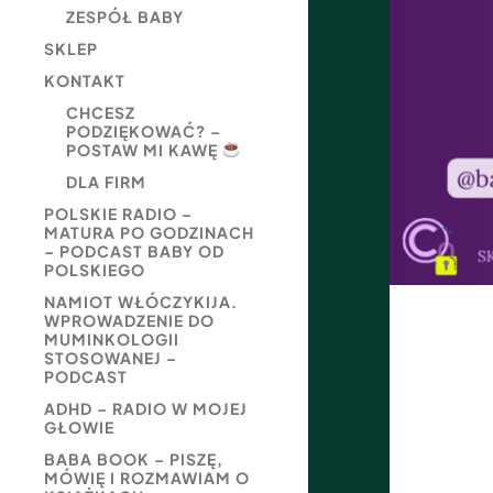
ZESPÓŁ BABY
SKLEP
KONTAKT
CHCESZ
PODZIĘKOWAĆ? –
POSTAW MI KAWĘ
DLA FIRM
POLSKIE RADIO –
MATURA PO GODZINACH
– PODCAST BABY OD
POLSKIEGO
NAMIOT WŁÓCZYKIJA.
WPROWADZENIE DO
MUMINKOLOGII
STOSOWANEJ –
PODCAST
ADHD – RADIO W MOJEJ
GŁOWIE
BABA BOOK – PISZĘ,
MÓWIĘ I ROZMAWIAM O