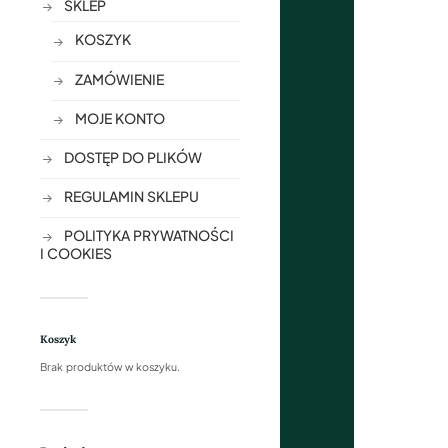
SKLEP
KOSZYK
ZAMÓWIENIE
MOJE KONTO
DOSTĘP DO PLIKÓW
REGULAMIN SKLEPU
POLITYKA PRYWATNOŚCI
I COOKIES
Koszyk
Brak produktów w koszyku.