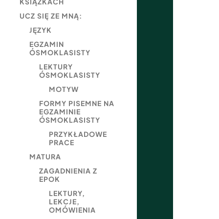
KSIĄŻKACH
UCZ SIĘ ZE MNĄ:
JĘZYK
EGZAMIN
ÓSMOKLASISTY
LEKTURY
ÓSMOKLASISTY
MOTYW
FORMY PISEMNE NA
EGZAMINIE
ÓSMOKLASISTY
PRZYKŁADOWE
PRACE
MATURA
ZAGADNIENIA Z
EPOK
LEKTURY,
LEKCJE,
OMÓWIENIA