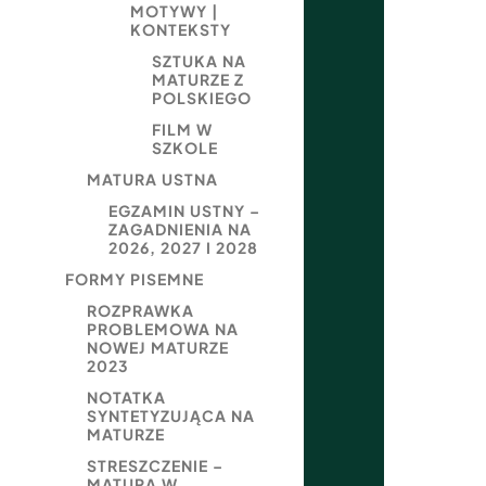
MOTYWY |
KONTEKSTY
SZTUKA NA
MATURZE Z
POLSKIEGO
FILM W
SZKOLE
MATURA USTNA
EGZAMIN USTNY –
ZAGADNIENIA NA
2026, 2027 I 2028
FORMY PISEMNE
ROZPRAWKA
PROBLEMOWA NA
NOWEJ MATURZE
2023
NOTATKA
SYNTETYZUJĄCA NA
MATURZE
STRESZCZENIE –
MATURA W