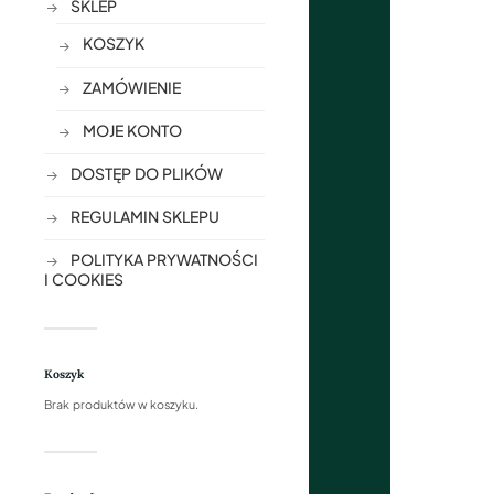
SKLEP
KOSZYK
ZAMÓWIENIE
MOJE KONTO
DOSTĘP DO PLIKÓW
REGULAMIN SKLEPU
POLITYKA PRYWATNOŚCI
I COOKIES
Koszyk
Brak produktów w koszyku.