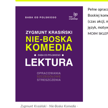
Pełne opraco
Boskiej kom
(czas akcji, 
język, motyw
MOIM SKLEP
Zygmunt Krasiński - Nie-Boska Komedia -