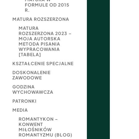
FORMULE OD 2015
R.
MATURA ROZSZERZONA
MATURA
ROZSZERZONA 2023 –
MOJA AUTORSKA
METODA PISANIA
WYPRACOWANIA
[TABELA]
KSZTAŁCENIE SPECJALNE
DOSKONALENIE
ZAWODOWE
GODZINA
WYCHOWAWCZA
PATRONKI
MEDIA
ROMANTYKON –
KONWENT
MIŁOŚNIKÓW
ROMANTYZMU (BLOG)