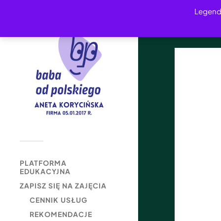
Legend
PLATFORMA
EDUKACYJNA
ZAPISZ SIĘ NA ZAJĘCIA
CENNIK USŁUG
REKOMENDACJE