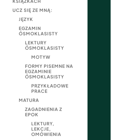
KSIĄŻKACH
UCZ SIĘ ZE MNĄ:
JĘZYK
EGZAMIN
ÓSMOKLASISTY
LEKTURY
ÓSMOKLASISTY
MOTYW
FORMY PISEMNE NA
EGZAMINIE
ÓSMOKLASISTY
PRZYKŁADOWE
PRACE
MATURA
ZAGADNIENIA Z
EPOK
LEKTURY,
LEKCJE,
OMÓWIENIA