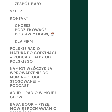
ZESPÓŁ BABY
SKLEP
KONTAKT
CHCESZ
PODZIĘKOWAĆ? –
POSTAW MI KAWĘ
DLA FIRM
POLSKIE RADIO –
MATURA PO GODZINACH
– PODCAST BABY OD
POLSKIEGO
NAMIOT WŁÓCZYKIJA.
WPROWADZENIE DO
MUMINKOLOGII
STOSOWANEJ –
PODCAST
ADHD – RADIO W MOJEJ
GŁOWIE
BABA BOOK – PISZĘ,
MÓWIĘ I ROZMAWIAM O