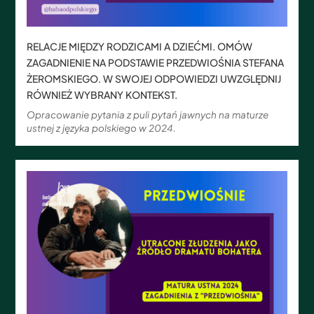
RELACJE MIĘDZY RODZICAMI A DZIEĆMI. OMÓW
ZAGADNIENIE NA PODSTAWIE PRZEDWIOŚNIA STEFANA
ŻEROMSKIEGO. W SWOJEJ ODPOWIEDZI UWZGLĘDNIJ
RÓWNIEŻ WYBRANY KONTEKST.
Opracowanie pytania z puli pytań jawnych na maturze
ustnej z języka polskiego w 2024.