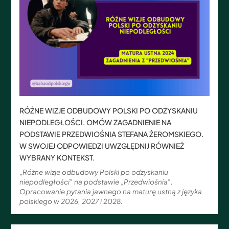
RÓŻNE WIZJE ODBUDOWY POLSKI PO ODZYSKANIU
NIEPODLEGŁOŚCI. OMÓW ZAGADNIENIE NA
PODSTAWIE PRZEDWIOŚNIA STEFANA ŻEROMSKIEGO.
W SWOJEJ ODPOWIEDZI UWZGLĘDNIJ RÓWNIEŻ
WYBRANY KONTEKST.
„Różne wizje odbudowy Polski po odzyskaniu
niepodległości” na podstawie „Przedwiośnia”.
Opracowanie pytania jawnego na maturę ustną z języka
polskiego w 2026, 2027 i 2028.