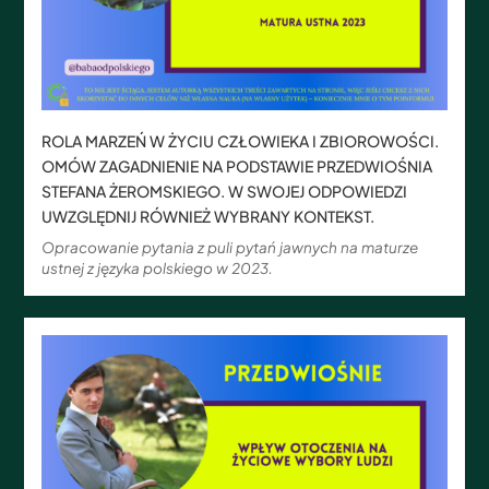
ROLA MARZEŃ W ŻYCIU CZŁOWIEKA I ZBIOROWOŚCI.
OMÓW ZAGADNIENIE NA PODSTAWIE PRZEDWIOŚNIA
STEFANA ŻEROMSKIEGO. W SWOJEJ ODPOWIEDZI
UWZGLĘDNIJ RÓWNIEŻ WYBRANY KONTEKST.
Opracowanie pytania z puli pytań jawnych na maturze
ustnej z języka polskiego w 2023.