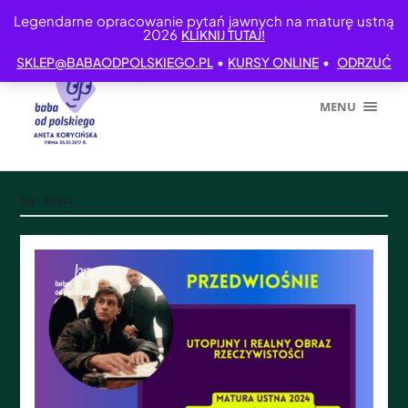
Legendarne opracowanie pytań jawnych na maturę ustną
2026
KLIKNIJ TUTAJ!
•
•
SKLEP@BABAODPOLSKIEGO.PL
KURSY ONLINE
ODRZUĆ
MENU
Tag:
Baryka