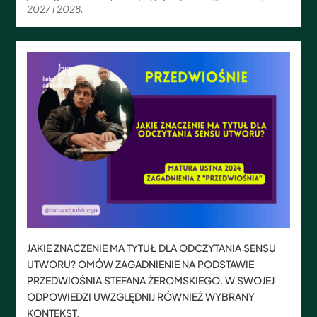
2027 i 2028.
JAKIE ZNACZENIE MA TYTUŁ DLA ODCZYTANIA SENSU
UTWORU? OMÓW ZAGADNIENIE NA PODSTAWIE
PRZEDWIOŚNIA STEFANA ŻEROMSKIEGO. W SWOJEJ
ODPOWIEDZI UWZGLĘDNIJ RÓWNIEŻ WYBRANY
KONTEKST.