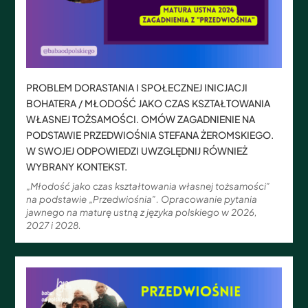
PROBLEM DORASTANIA I SPOŁECZNEJ INICJACJI
BOHATERA / MŁODOŚĆ JAKO CZAS KSZTAŁTOWANIA
WŁASNEJ TOŻSAMOŚCI. OMÓW ZAGADNIENIE NA
PODSTAWIE PRZEDWIOŚNIA STEFANA ŻEROMSKIEGO.
W SWOJEJ ODPOWIEDZI UWZGLĘDNIJ RÓWNIEŻ
WYBRANY KONTEKST.
„Młodość jako czas kształtowania własnej tożsamości”
na podstawie „Przedwiośnia”. Opracowanie pytania
jawnego na maturę ustną z języka polskiego w 2026,
2027 i 2028.