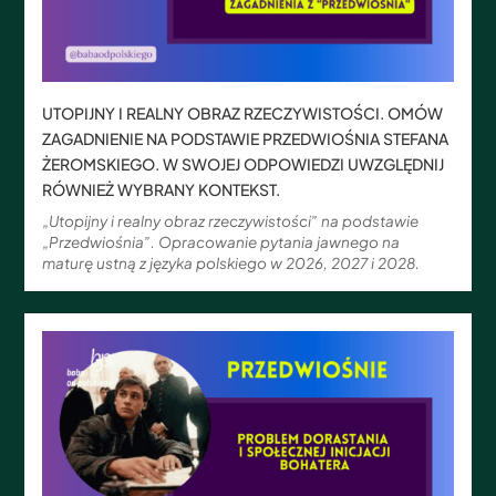
UTOPIJNY I REALNY OBRAZ RZECZYWISTOŚCI. OMÓW
ZAGADNIENIE NA PODSTAWIE PRZEDWIOŚNIA STEFANA
ŻEROMSKIEGO. W SWOJEJ ODPOWIEDZI UWZGLĘDNIJ
RÓWNIEŻ WYBRANY KONTEKST.
„Utopijny i realny obraz rzeczywistości” na podstawie
„Przedwiośnia”. Opracowanie pytania jawnego na
maturę ustną z języka polskiego w 2026, 2027 i 2028.