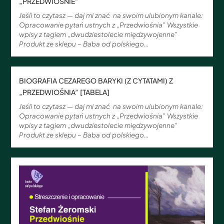
„PRZEDWIOŚNIE”
Jeśli to czytasz — daj mi znać na swoim ulubionym kanale:
Opracowanie pytań ustnych z „Przedwiośnia” Wszystkie
wpisy z tagiem „dwudziestolecie międzywojenne”
Produkt ze sklepu – Baba od polskiego…
BIOGRAFIA CEZAREGO BARYKI (Z CYTATAMI) Z
„PRZEDWIOŚNIA” [TABELA]
Jeśli to czytasz — daj mi znać na swoim ulubionym kanale:
Opracowanie pytań ustnych z „Przedwiośnia” Wszystkie
wpisy z tagiem „dwudziestolecie międzywojenne”
Produkt ze sklepu – Baba od polskiego…