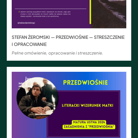
STEFAN ŻEROMSKI — PRZEDWIOŚNIE — STRESZCZENIE
I OPRACOWANIE
Pełne omówienie, opracowanie i streszczenie.