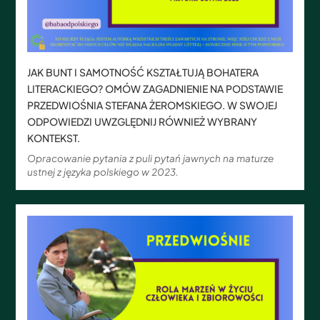
JAK BUNT I SAMOTNOŚĆ KSZTAŁTUJĄ BOHATERA
LITERACKIEGO? OMÓW ZAGADNIENIE NA PODSTAWIE
PRZEDWIOŚNIA STEFANA ŻEROMSKIEGO. W SWOJEJ
ODPOWIEDZI UWZGLĘDNIJ RÓWNIEŻ WYBRANY
KONTEKST.
Opracowanie pytania z puli pytań jawnych na maturze
ustnej z języka polskiego w 2023.