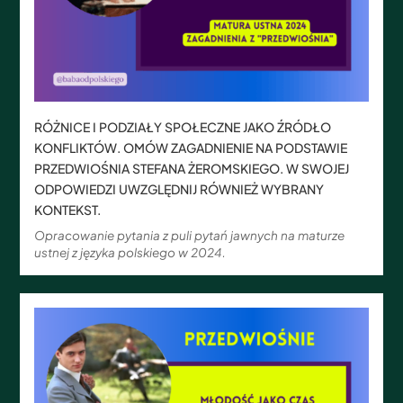
RÓŻNICE I PODZIAŁY SPOŁECZNE JAKO ŹRÓDŁO
KONFLIKTÓW. OMÓW ZAGADNIENIE NA PODSTAWIE
PRZEDWIOŚNIA STEFANA ŻEROMSKIEGO. W SWOJEJ
ODPOWIEDZI UWZGLĘDNIJ RÓWNIEŻ WYBRANY
KONTEKST.
Opracowanie pytania z puli pytań jawnych na maturze
ustnej z języka polskiego w 2024.