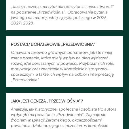
„Jakie znaczenie ma tytuł dla odczytania sensu utworu?”
na podstawie „Przedwiośnia”. Opracowanie pytania
jawnego na maturę ustną z języka polskiego w 2026,
2027 i 2028.
POSTACI/ BOHATEROWIE „PRZEDWIOŚNIA”
Omawiam zarówno głównych bohaterów, jak i te mniej
znane postacie, które miały wpływ na bieg wydarzeń i
rozwój idei poruszanych w powieści. Przybliżam ich role,
motywacje oraz znaczenie w kontekście historyczno-
społecznym, a także ich wpływ na odbiór i interpretację
„Przedwiośnia”
JAKA JEST GENEZA „PRZEDWIOŚNIA”?
Analizuję, jak historyczne, społeczne i osobiste tło autora
wpłynęło na powstanie „Przedwiośnia”. Zajmuję się
źródłami inspiracji Żeromskiego, okolicznościami
powstania dzieła oraz jego znaczeniem w kontekście