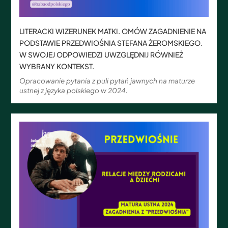
LITERACKI WIZERUNEK MATKI. OMÓW ZAGADNIENIE NA
PODSTAWIE PRZEDWIOŚNIA STEFANA ŻEROMSKIEGO.
W SWOJEJ ODPOWIEDZI UWZGLĘDNIJ RÓWNIEŻ
WYBRANY KONTEKST.
Opracowanie pytania z puli pytań jawnych na maturze
ustnej z języka polskiego w 2024.