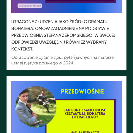
UTRACONE ZŁUDZENIA JAKO ŹRÓDŁO DRAMATU
BOHATERA. OMÓW ZAGADNIENIE NA PODSTAWIE
PRZEDWIOŚNIA STEFANA ŻEROMSKIEGO. W SWOJEJ
ODPOWIEDZI UWZGLĘDNIJ RÓWNIEŻ WYBRANY
KONTEKST.
Opracowanie pytania z puli pytań jawnych na maturze
ustnej z języka polskiego w 2024.