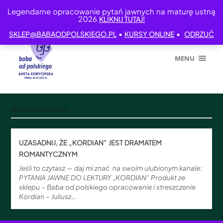
Legendarne opracowanie pytań jawnych na maturę ustną
2026
KLIKNIJ TUTAJ!
•
•
SKLEP@BABAODPOLSKIEGO.PL
KURSY ONLINE
ODRZUĆ
MENU
Tag:
cechy gatunkowe
UZASADNIJ, ŻE „KORDIAN” JEST DRAMATEM
ROMANTYCZNYM
Jeśli to czytasz — daj mi znać na swoim ulubionym kanale:
PYTANIA JAWNE DO LEKTURY „KORDIAN” Produkt ze
sklepu – Baba od polskiego opracowanie i streszczenie
Kordian – Juliusz…