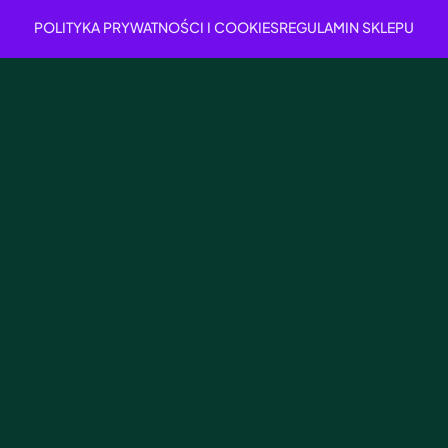
POLITYKA PRYWATNOŚCI I COOKIES
REGULAMIN SKLEPU