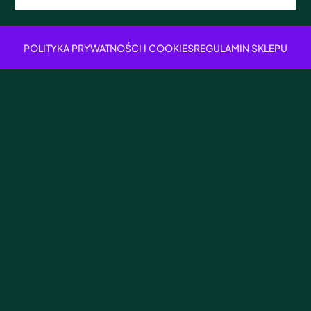
POLITYKA PRYWATNOŚCI I COOKIES
REGULAMIN SKLEPU