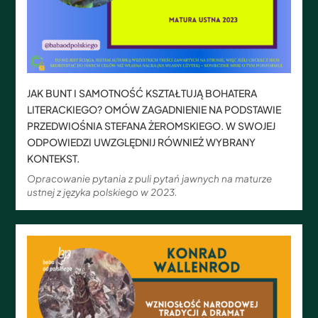
JAK BUNT I SAMOTNOŚĆ KSZTAŁTUJĄ BOHATERA
LITERACKIEGO? OMÓW ZAGADNIENIE NA PODSTAWIE
PRZEDWIOŚNIA STEFANA ŻEROMSKIEGO. W SWOJEJ
ODPOWIEDZI UWZGLĘDNIJ RÓWNIEŻ WYBRANY
KONTEKST.
Opracowanie pytania z puli pytań jawnych na maturze
ustnej z języka polskiego w 2023.