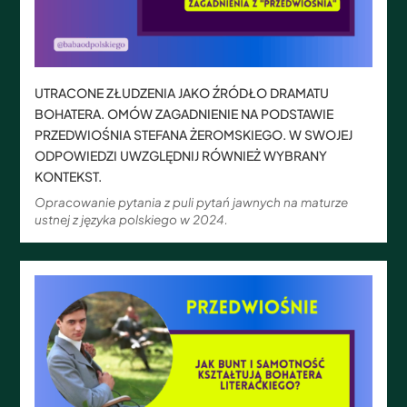
UTRACONE ZŁUDZENIA JAKO ŹRÓDŁO DRAMATU
BOHATERA. OMÓW ZAGADNIENIE NA PODSTAWIE
PRZEDWIOŚNIA STEFANA ŻEROMSKIEGO. W SWOJEJ
ODPOWIEDZI UWZGLĘDNIJ RÓWNIEŻ WYBRANY
KONTEKST.
Opracowanie pytania z puli pytań jawnych na maturze
ustnej z języka polskiego w 2024.