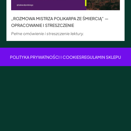
„ROZMOWA MISTRZA POLIKARPA ZE ŚMIERCIĄ” —
OPRACOWANIE I STRESZCZENIE
Pełne omówienie i streszczenie lektury.
POLITYKA PRYWATNOŚCI I COOKIES
REGULAMIN SKLEPU