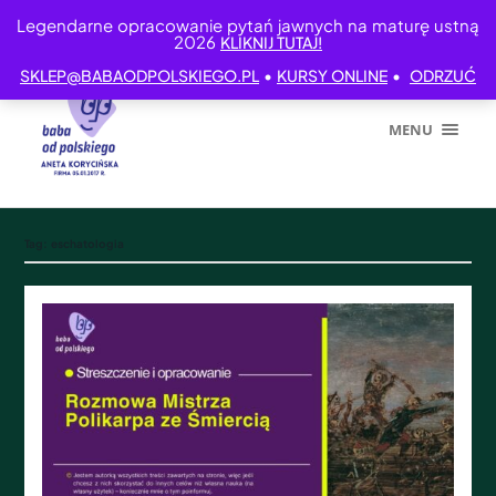
Legendarne opracowanie pytań jawnych na maturę ustną
2026
KLIKNIJ TUTAJ!
•
•
SKLEP@BABAODPOLSKIEGO.PL
KURSY ONLINE
ODRZUĆ
MENU
Tag:
eschatologia