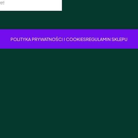
Y!
POLITYKA PRYWATNOŚCI I COOKIES
REGULAMIN SKLEPU