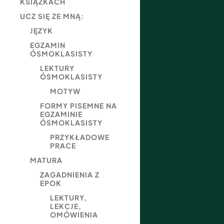
KSIĄŻKACH
UCZ SIĘ ZE MNĄ:
JĘZYK
EGZAMIN
ÓSMOKLASISTY
LEKTURY
ÓSMOKLASISTY
MOTYW
FORMY PISEMNE NA
EGZAMINIE
ÓSMOKLASISTY
PRZYKŁADOWE
PRACE
MATURA
ZAGADNIENIA Z
EPOK
LEKTURY,
LEKCJE,
OMÓWIENIA