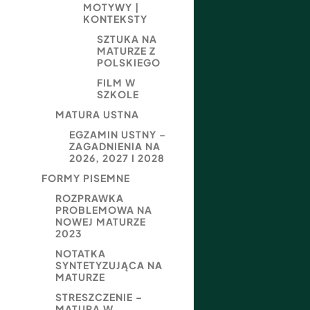
MOTYWY |
KONTEKSTY
SZTUKA NA
MATURZE Z
POLSKIEGO
FILM W
SZKOLE
MATURA USTNA
EGZAMIN USTNY –
ZAGADNIENIA NA
2026, 2027 I 2028
FORMY PISEMNE
ROZPRAWKA
PROBLEMOWA NA
NOWEJ MATURZE
2023
NOTATKA
SYNTETYZUJĄCA NA
MATURZE
STRESZCZENIE –
MATURA W