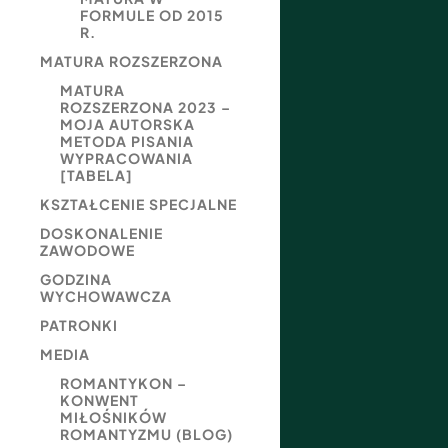
FORMULE OD 2015
R.
MATURA ROZSZERZONA
MATURA
ROZSZERZONA 2023 –
MOJA AUTORSKA
METODA PISANIA
WYPRACOWANIA
[TABELA]
KSZTAŁCENIE SPECJALNE
DOSKONALENIE
ZAWODOWE
GODZINA
WYCHOWAWCZA
PATRONKI
MEDIA
ROMANTYKON –
KONWENT
MIŁOŚNIKÓW
ROMANTYZMU (BLOG)