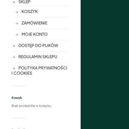
SKLEP
KOSZYK
ZAMÓWIENIE
MOJE KONTO
DOSTĘP DO PLIKÓW
REGULAMIN SKLEPU
POLITYKA PRYWATNOŚCI
I COOKIES
Koszyk
Brak produktów w koszyku.