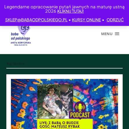
Legendarne opracowanie pytań jawnych na maturę ustną
2026
KLIKNIJ TUTAJ!
•
•
SKLEP@BABAODPOLSKIEGO.PL
KURSY ONLINE
ODRZUĆ
MENU
Tag:
granica