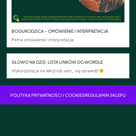
BOGURODZICA – OMÓWIENIE I INTERPRETACJA
Pełne omówienie i interpretacja.
SŁOWO NA DZIŚ: LISTA LINKÓW DO WORDLE
Wykorzystaj je na lekcji lub sam_ się sprawdź
POLITYKA PRYWATNOŚCI I COOKIES
REGULAMIN SKLEPU