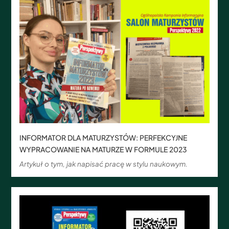
INFORMATOR DLA MATURZYSTÓW: PERFEKCYJNE
WYPRACOWANIE NA MATURZE W FORMULE 2023
Artykuł o tym, jak napisać pracę w stylu naukowym.