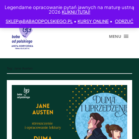
Legendarne opracowanie pytań jawnych na maturę ustną
2026
KLIKNIJ TUTAJ!
•
•
SKLEP@BABAODPOLSKIEGO.PL
KURSY ONLINE
ODRZUĆ
MENU
Tag:
Jane Austen