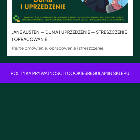
JANE AUSTEN — DUMA I UPRZEDZENIE — STRESZCZENIE
I OPRACOWANIE
Pełne omówienie, opracowanie i streszczenie.
POLITYKA PRYWATNOŚCI I COOKIES
REGULAMIN SKLEPU