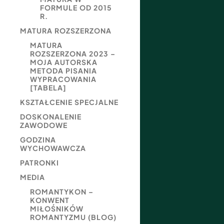
FORMULE OD 2015
R.
MATURA ROZSZERZONA
MATURA
ROZSZERZONA 2023 –
MOJA AUTORSKA
METODA PISANIA
WYPRACOWANIA
[TABELA]
KSZTAŁCENIE SPECJALNE
DOSKONALENIE
ZAWODOWE
GODZINA
WYCHOWAWCZA
PATRONKI
MEDIA
ROMANTYKON –
KONWENT
MIŁOŚNIKÓW
ROMANTYZMU (BLOG)