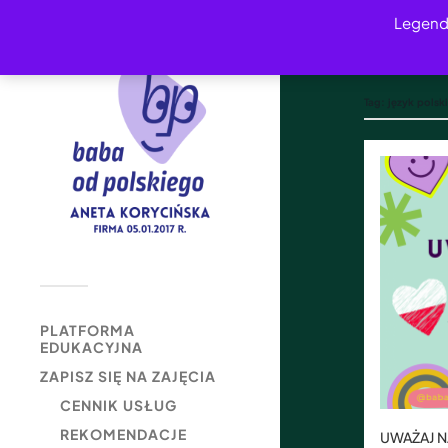
Legend
Tag:
język polski
PLATFORMA
EDUKACYJNA
ZAPISZ SIĘ NA ZAJĘCIA
CENNIK USŁUG
REKOMENDACJE
UWAŻAJ 