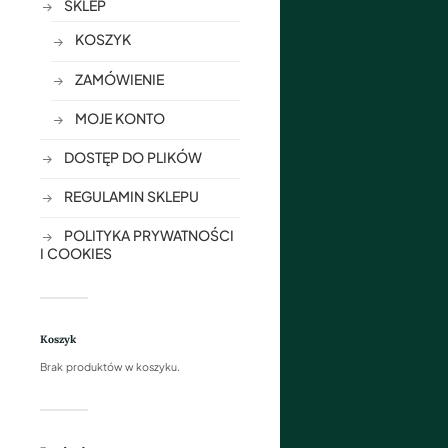
SKLEP
KOSZYK
ZAMÓWIENIE
MOJE KONTO
DOSTĘP DO PLIKÓW
REGULAMIN SKLEPU
POLITYKA PRYWATNOŚCI
I COOKIES
Koszyk
Brak produktów w koszyku.