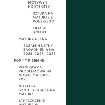
MOTYWY |
KONTEKSTY
SZTUKA NA
MATURZE Z
POLSKIEGO
FILM W
SZKOLE
MATURA USTNA
EGZAMIN USTNY –
ZAGADNIENIA NA
2026, 2027 I 2028
FORMY PISEMNE
ROZPRAWKA
PROBLEMOWA NA
NOWEJ MATURZE
2023
NOTATKA
SYNTETYZUJĄCA NA
MATURZE
STRESZCZENIE –
MATURA W