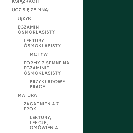
KSIĄŻKACH
UCZ SIĘ ZE MNĄ:
JĘZYK
EGZAMIN
ÓSMOKLASISTY
LEKTURY
ÓSMOKLASISTY
MOTYW
FORMY PISEMNE NA
EGZAMINIE
ÓSMOKLASISTY
PRZYKŁADOWE
PRACE
MATURA
ZAGADNIENIA Z
EPOK
LEKTURY,
LEKCJE,
OMÓWIENIA