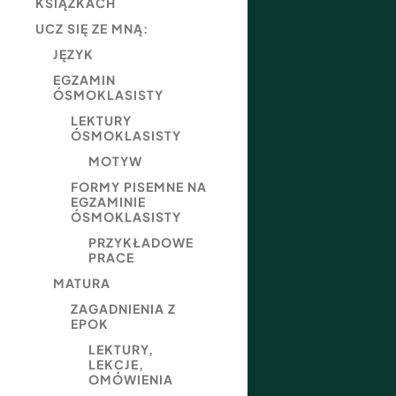
KSIĄŻKACH
UCZ SIĘ ZE MNĄ:
JĘZYK
EGZAMIN
ÓSMOKLASISTY
LEKTURY
ÓSMOKLASISTY
MOTYW
FORMY PISEMNE NA
EGZAMINIE
ÓSMOKLASISTY
PRZYKŁADOWE
PRACE
MATURA
ZAGADNIENIA Z
EPOK
LEKTURY,
LEKCJE,
OMÓWIENIA