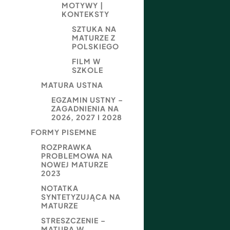
MOTYWY |
KONTEKSTY
SZTUKA NA
MATURZE Z
POLSKIEGO
FILM W
SZKOLE
MATURA USTNA
EGZAMIN USTNY –
ZAGADNIENIA NA
2026, 2027 I 2028
FORMY PISEMNE
ROZPRAWKA
PROBLEMOWA NA
NOWEJ MATURZE
2023
NOTATKA
SYNTETYZUJĄCA NA
MATURZE
STRESZCZENIE –
MATURA W