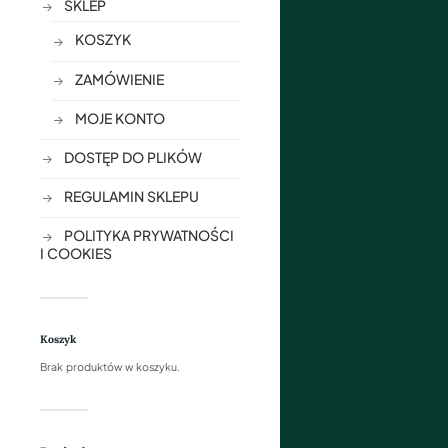
SKLEP
KOSZYK
ZAMÓWIENIE
MOJE KONTO
DOSTĘP DO PLIKÓW
REGULAMIN SKLEPU
POLITYKA PRYWATNOŚCI
I COOKIES
Koszyk
Brak produktów w koszyku.