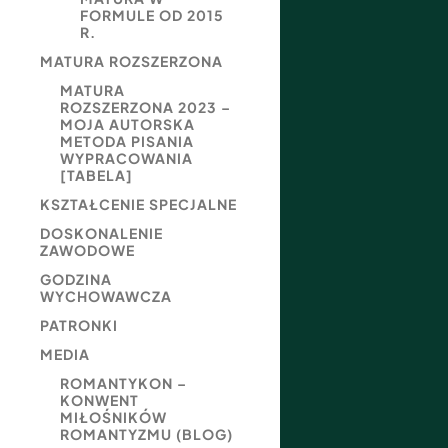
FORMULE OD 2015
R.
MATURA ROZSZERZONA
MATURA
ROZSZERZONA 2023 –
MOJA AUTORSKA
METODA PISANIA
WYPRACOWANIA
[TABELA]
KSZTAŁCENIE SPECJALNE
DOSKONALENIE
ZAWODOWE
GODZINA
WYCHOWAWCZA
PATRONKI
MEDIA
ROMANTYKON –
KONWENT
MIŁOŚNIKÓW
ROMANTYZMU (BLOG)