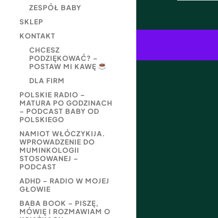
ZESPÓŁ BABY
SKLEP
KONTAKT
CHCESZ
PODZIĘKOWAĆ? –
POSTAW MI KAWĘ
DLA FIRM
POLSKIE RADIO –
MATURA PO GODZINACH
– PODCAST BABY OD
POLSKIEGO
NAMIOT WŁÓCZYKIJA.
WPROWADZENIE DO
MUMINKOLOGII
STOSOWANEJ –
PODCAST
ADHD – RADIO W MOJEJ
GŁOWIE
BABA BOOK – PISZĘ,
MÓWIĘ I ROZMAWIAM O