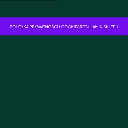
POLITYKA PRYWATNOŚCI I COOKIES
REGULAMIN SKLEPU