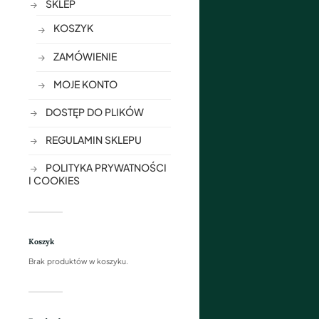
SKLEP
KOSZYK
ZAMÓWIENIE
MOJE KONTO
DOSTĘP DO PLIKÓW
REGULAMIN SKLEPU
POLITYKA PRYWATNOŚCI
I COOKIES
Koszyk
Brak produktów w koszyku.