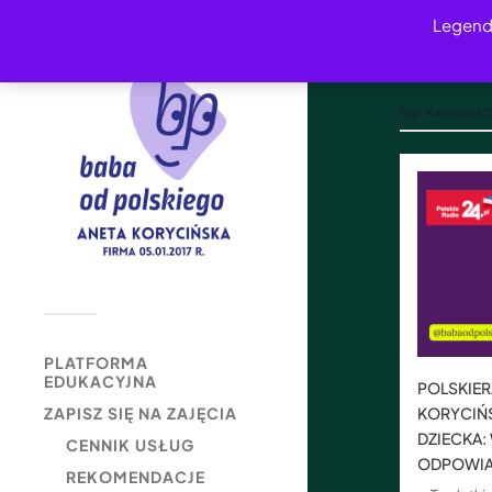
Legend
Tag:
Katarzyna 
PLATFORMA
EDUKACYJNA
POLSKIER
KORYCIŃ
ZAPISZ SIĘ NA ZAJĘCIA
DZIECKA:
CENNIK USŁUG
ODPOWIAD
REKOMENDACJE