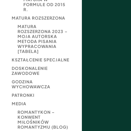
FORMULE OD 2015
R.
MATURA ROZSZERZONA
MATURA
ROZSZERZONA 2023 –
MOJA AUTORSKA
METODA PISANIA
WYPRACOWANIA
[TABELA]
KSZTAŁCENIE SPECJALNE
DOSKONALENIE
ZAWODOWE
GODZINA
WYCHOWAWCZA
PATRONKI
MEDIA
ROMANTYKON –
KONWENT
MIŁOŚNIKÓW
ROMANTYZMU (BLOG)