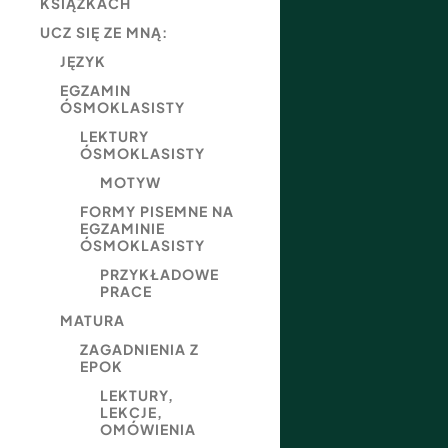
KSIĄŻKACH
UCZ SIĘ ZE MNĄ:
JĘZYK
EGZAMIN
ÓSMOKLASISTY
LEKTURY
ÓSMOKLASISTY
MOTYW
FORMY PISEMNE NA
EGZAMINIE
ÓSMOKLASISTY
PRZYKŁADOWE
PRACE
MATURA
ZAGADNIENIA Z
EPOK
LEKTURY,
LEKCJE,
OMÓWIENIA