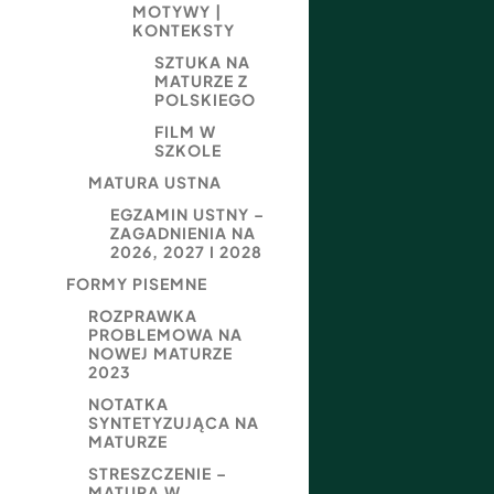
MOTYWY |
KONTEKSTY
SZTUKA NA
MATURZE Z
POLSKIEGO
FILM W
SZKOLE
MATURA USTNA
EGZAMIN USTNY –
ZAGADNIENIA NA
2026, 2027 I 2028
FORMY PISEMNE
ROZPRAWKA
PROBLEMOWA NA
NOWEJ MATURZE
2023
NOTATKA
SYNTETYZUJĄCA NA
MATURZE
STRESZCZENIE –
MATURA W