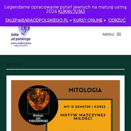
Legendarne opracowanie pytań jawnych na maturę ustną
2026
KLIKNIJ TUTAJ!
•
•
SKLEP@BABAODPOLSKIEGO.PL
KURSY ONLINE
ODRZUĆ
MENU
Tag:
Kora