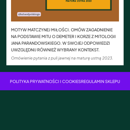
MOTYW MATCZYNEJ MIŁOŚCI. OMÓW ZAGADNIENIE
NA PODSTAWIE MITU O DEMETER I KORZE Z MITOLOGII
JANA PARANDOWSKIEGO. W SWOJEJ ODPOWIEDZI
UWZGLĘDNIJ RÓWNIEŻ WYBRANY KONTEKST.
Omówienie pytania z puli jawnej na maturę ustną 2023.
POLITYKA PRYWATNOŚCI I COOKIES
REGULAMIN SKLEPU