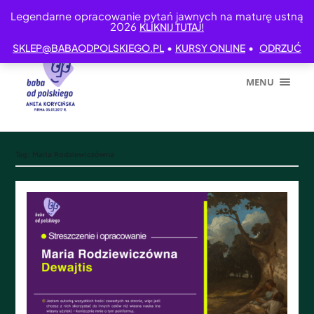
Legendarne opracowanie pytań jawnych na maturę ustną
2026
KLIKNIJ TUTAJ!
•
•
SKLEP@BABAODPOLSKIEGO.PL
KURSY ONLINE
ODRZUĆ
MENU
Tag:
Maria Rodziewiczówna