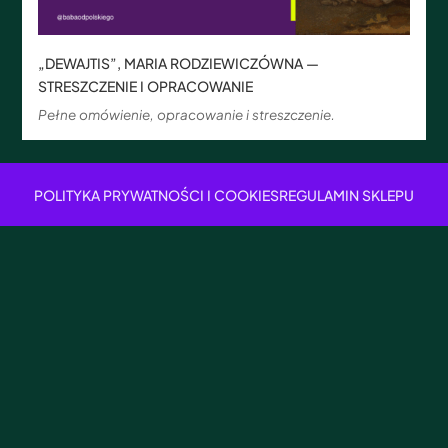
„DEWAJTIS”, MARIA RODZIEWICZÓWNA —
STRESZCZENIE I OPRACOWANIE
Pełne omówienie, opracowanie i streszczenie.
POLITYKA PRYWATNOŚCI I COOKIES
REGULAMIN SKLEPU