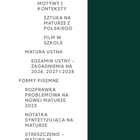
MOTYWY |
KONTEKSTY
SZTUKA NA
MATURZE Z
POLSKIEGO
FILM W
SZKOLE
MATURA USTNA
EGZAMIN USTNY –
ZAGADNIENIA NA
2026, 2027 I 2028
FORMY PISEMNE
ROZPRAWKA
PROBLEMOWA NA
NOWEJ MATURZE
2023
NOTATKA
SYNTETYZUJĄCA NA
MATURZE
STRESZCZENIE –
MATURA W