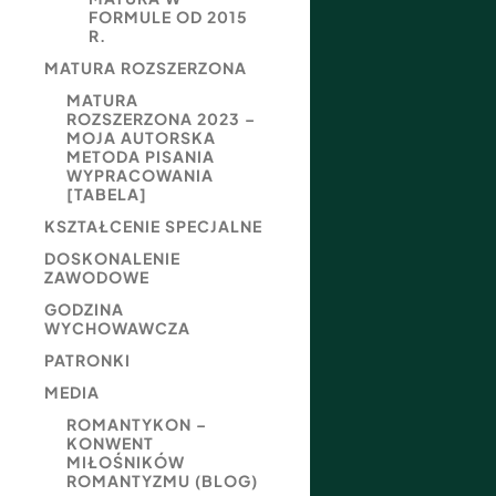
FORMULE OD 2015
R.
MATURA ROZSZERZONA
MATURA
ROZSZERZONA 2023 –
MOJA AUTORSKA
METODA PISANIA
WYPRACOWANIA
[TABELA]
KSZTAŁCENIE SPECJALNE
DOSKONALENIE
ZAWODOWE
GODZINA
WYCHOWAWCZA
PATRONKI
MEDIA
ROMANTYKON –
KONWENT
MIŁOŚNIKÓW
ROMANTYZMU (BLOG)