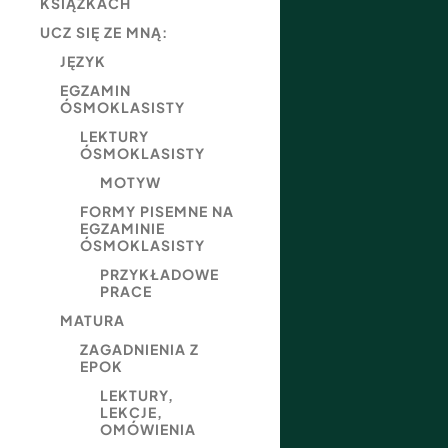
KSIĄŻKACH
UCZ SIĘ ZE MNĄ:
JĘZYK
EGZAMIN
ÓSMOKLASISTY
LEKTURY
ÓSMOKLASISTY
MOTYW
FORMY PISEMNE NA
EGZAMINIE
ÓSMOKLASISTY
PRZYKŁADOWE
PRACE
MATURA
ZAGADNIENIA Z
EPOK
LEKTURY,
LEKCJE,
OMÓWIENIA