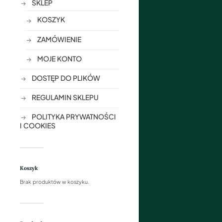
SKLEP
KOSZYK
ZAMÓWIENIE
MOJE KONTO
DOSTĘP DO PLIKÓW
REGULAMIN SKLEPU
POLITYKA PRYWATNOŚCI
I COOKIES
Koszyk
Brak produktów w koszyku.