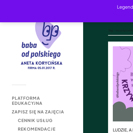
Legend
Tag:
nauczyciel
PLATFORMA
EDUKACYJNA
ZAPISZ SIĘ NA ZAJĘCIA
CENNIK USŁUG
REKOMENDACJE
LUDZIE, A