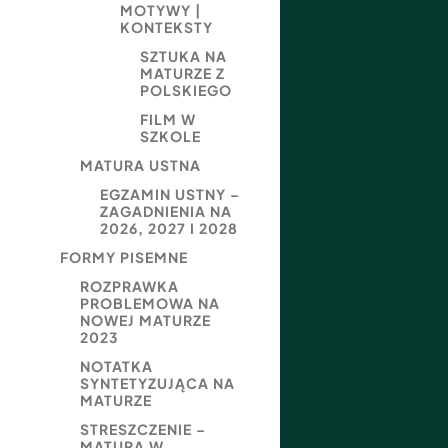
MOTYWY |
KONTEKSTY
SZTUKA NA
MATURZE Z
POLSKIEGO
FILM W
SZKOLE
MATURA USTNA
EGZAMIN USTNY –
ZAGADNIENIA NA
2026, 2027 I 2028
FORMY PISEMNE
ROZPRAWKA
PROBLEMOWA NA
NOWEJ MATURZE
2023
NOTATKA
SYNTETYZUJĄCA NA
MATURZE
STRESZCZENIE –
MATURA W