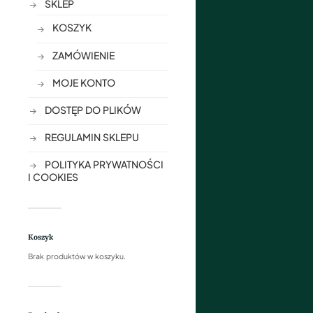
SKLEP
KOSZYK
ZAMÓWIENIE
MOJE KONTO
DOSTĘP DO PLIKÓW
REGULAMIN SKLEPU
POLITYKA PRYWATNOŚCI
I COOKIES
Koszyk
Brak produktów w koszyku.