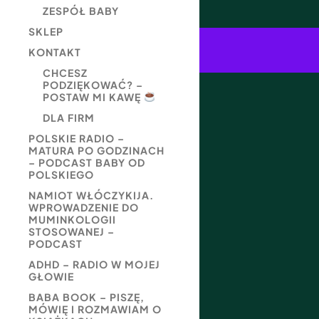
ZESPÓŁ BABY
SKLEP
KONTAKT
CHCESZ
PODZIĘKOWAĆ? –
POSTAW MI KAWĘ
DLA FIRM
POLSKIE RADIO –
MATURA PO GODZINACH
– PODCAST BABY OD
POLSKIEGO
NAMIOT WŁÓCZYKIJA.
WPROWADZENIE DO
MUMINKOLOGII
STOSOWANEJ –
PODCAST
ADHD – RADIO W MOJEJ
GŁOWIE
BABA BOOK – PISZĘ,
MÓWIĘ I ROZMAWIAM O