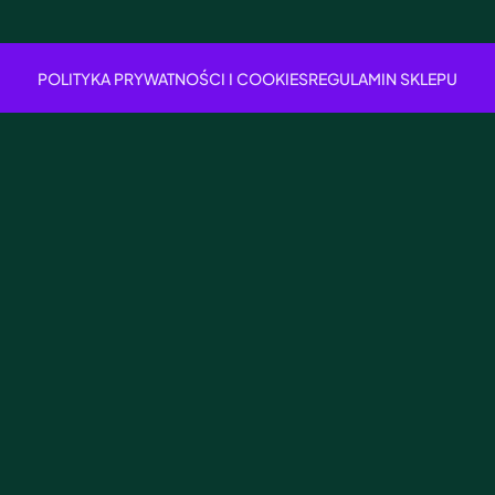
POLITYKA PRYWATNOŚCI I COOKIES
REGULAMIN SKLEPU