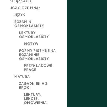
KSIĄŻKACH
UCZ SIĘ ZE MNĄ:
JĘZYK
EGZAMIN
ÓSMOKLASISTY
LEKTURY
ÓSMOKLASISTY
MOTYW
FORMY PISEMNE NA
EGZAMINIE
ÓSMOKLASISTY
PRZYKŁADOWE
PRACE
MATURA
ZAGADNIENIA Z
EPOK
LEKTURY,
LEKCJE,
OMÓWIENIA