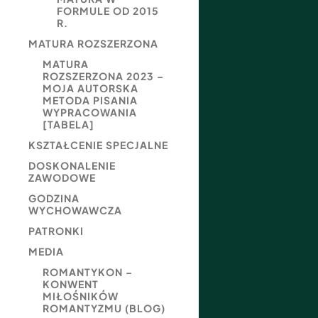
FORMULE OD 2015
R.
MATURA ROZSZERZONA
MATURA
ROZSZERZONA 2023 –
MOJA AUTORSKA
METODA PISANIA
WYPRACOWANIA
[TABELA]
KSZTAŁCENIE SPECJALNE
DOSKONALENIE
ZAWODOWE
GODZINA
WYCHOWAWCZA
PATRONKI
MEDIA
ROMANTYKON –
KONWENT
MIŁOŚNIKÓW
ROMANTYZMU (BLOG)