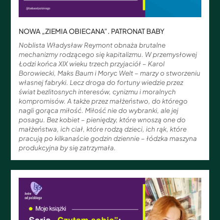
NOWA „ZIEMIA OBIECANA”. PATRONAT BABY
Noblista Władysław Reymont obnaża brutalne
mechanizmy rodzącego się kapitalizmu. W przemysłowej
Łodzi końca XIX wieku trzech przyjaciół – Karol
Borowiecki, Maks Baum i Moryc Welt – marzy o stworzeniu
własnej fabryki. Lecz droga do fortuny wiedzie przez
świat bezlitosnych interesów, cynizmu i moralnych
kompromisów. A także przez małżeństwo, do którego
nagli gorąca miłość. Miłość nie do wybranki, ale jej
posagu. Bez kobiet – pieniędzy, które wnoszą one do
małżeństwa, ich ciał, które rodzą dzieci, ich rąk, które
pracują po kilkanaście godzin dziennie – łódzka maszyna
produkcyjna by się zatrzymała.