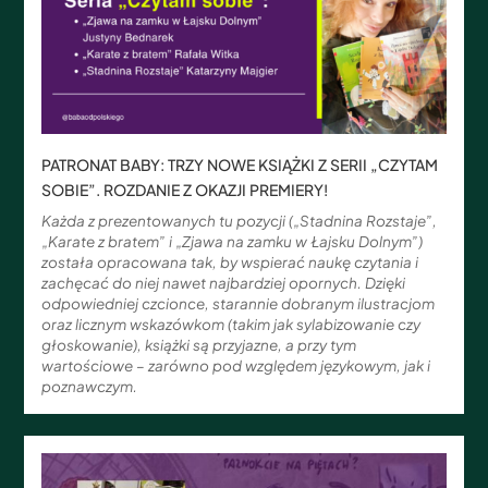
PATRONAT BABY: TRZY NOWE KSIĄŻKI Z SERII „CZYTAM
SOBIE”. ROZDANIE Z OKAZJI PREMIERY!
Każda z prezentowanych tu pozycji („Stadnina Rozstaje”,
„Karate z bratem” i „Zjawa na zamku w Łajsku Dolnym”)
została opracowana tak, by wspierać naukę czytania i
zachęcać do niej nawet najbardziej opornych. Dzięki
odpowiedniej czcionce, starannie dobranym ilustracjom
oraz licznym wskazówkom (takim jak sylabizowanie czy
głoskowanie), książki są przyjazne, a przy tym
wartościowe – zarówno pod względem językowym, jak i
poznawczym.