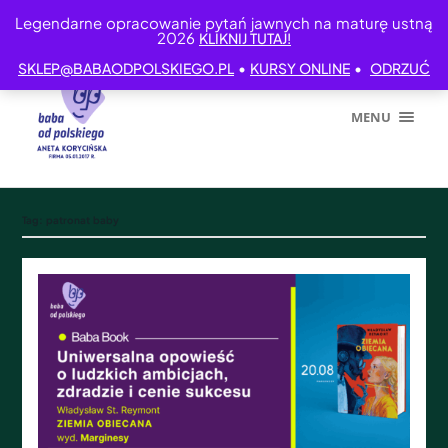
Legendarne opracowanie pytań jawnych na maturę ustną
2026
KLIKNIJ TUTAJ!
•
•
SKLEP@BABAODPOLSKIEGO.PL
KURSY ONLINE
ODRZUĆ
MENU
Tag:
patronat baby