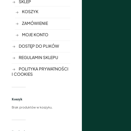
SKLEP
KOSZYK
ZAMÓWIENIE
MOJE KONTO
DOSTĘP DO PLIKÓW
REGULAMIN SKLEPU
POLITYKA PRYWATNOŚCI
I COOKIES
Koszyk
Brak produktów w koszyku.