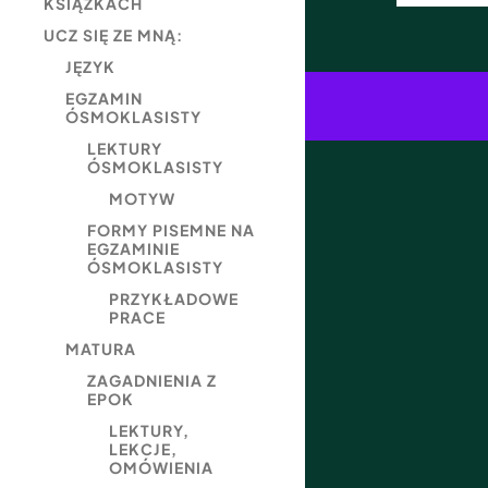
KSIĄŻKACH
UCZ SIĘ ZE MNĄ:
JĘZYK
EGZAMIN
ÓSMOKLASISTY
LEKTURY
ÓSMOKLASISTY
MOTYW
FORMY PISEMNE NA
EGZAMINIE
ÓSMOKLASISTY
PRZYKŁADOWE
PRACE
MATURA
ZAGADNIENIA Z
EPOK
LEKTURY,
LEKCJE,
OMÓWIENIA