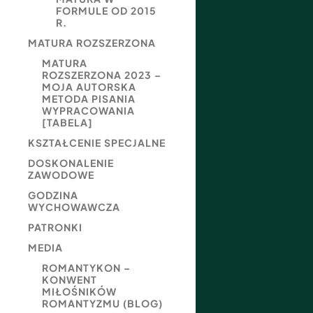
FORMULE OD 2015
R.
MATURA ROZSZERZONA
MATURA
ROZSZERZONA 2023 –
MOJA AUTORSKA
METODA PISANIA
WYPRACOWANIA
[TABELA]
KSZTAŁCENIE SPECJALNE
DOSKONALENIE
ZAWODOWE
GODZINA
WYCHOWAWCZA
PATRONKI
MEDIA
ROMANTYKON –
KONWENT
MIŁOŚNIKÓW
ROMANTYZMU (BLOG)