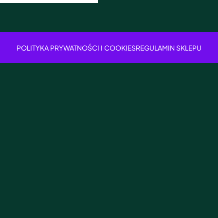
POLITYKA PRYWATNOŚCI I COOKIES
REGULAMIN SKLEPU