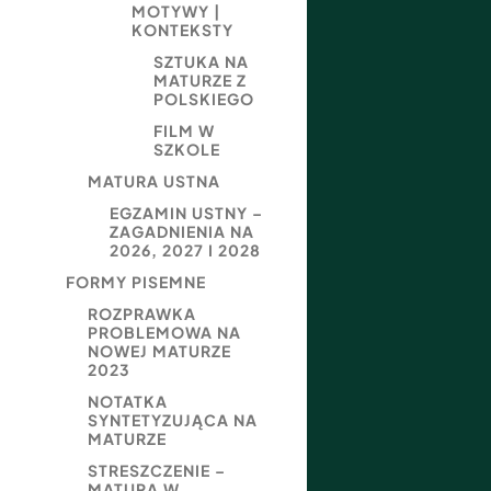
MOTYWY |
KONTEKSTY
SZTUKA NA
MATURZE Z
POLSKIEGO
FILM W
SZKOLE
MATURA USTNA
EGZAMIN USTNY –
ZAGADNIENIA NA
2026, 2027 I 2028
FORMY PISEMNE
ROZPRAWKA
PROBLEMOWA NA
NOWEJ MATURZE
2023
NOTATKA
SYNTETYZUJĄCA NA
MATURZE
STRESZCZENIE –
MATURA W