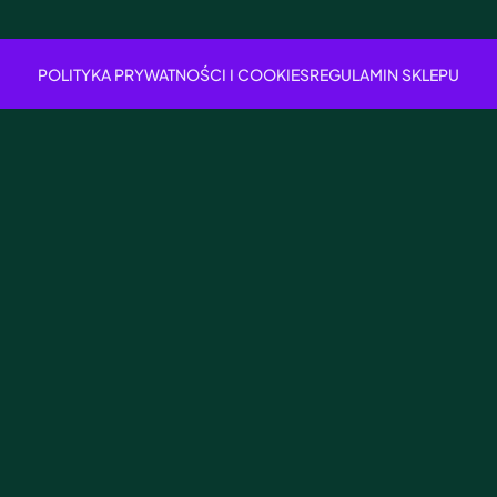
POLITYKA PRYWATNOŚCI I COOKIES
REGULAMIN SKLEPU