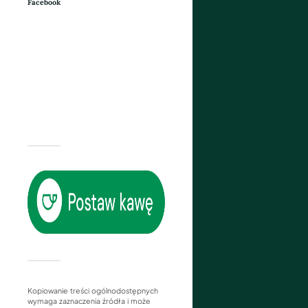
Facebook
Kopiowanie treści ogólnodostępnych
wymaga zaznaczenia źródła i może