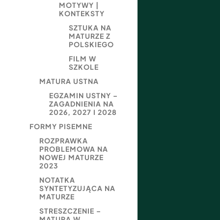
MOTYWY |
KONTEKSTY
SZTUKA NA
MATURZE Z
POLSKIEGO
FILM W
SZKOLE
MATURA USTNA
EGZAMIN USTNY –
ZAGADNIENIA NA
2026, 2027 I 2028
FORMY PISEMNE
ROZPRAWKA
PROBLEMOWA NA
NOWEJ MATURZE
2023
NOTATKA
SYNTETYZUJĄCA NA
MATURZE
STRESZCZENIE –
MATURA W