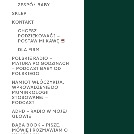
ZESPÓŁ BABY
SKLEP
KONTAKT
CHCESZ
PODZIĘKOWAĆ? –
POSTAW MI KAWĘ
DLA FIRM
POLSKIE RADIO –
MATURA PO GODZINACH
– PODCAST BABY OD
POLSKIEGO
NAMIOT WŁÓCZYKIJA.
WPROWADZENIE DO
MUMINKOLOGII
STOSOWANEJ –
PODCAST
ADHD – RADIO W MOJEJ
GŁOWIE
BABA BOOK – PISZĘ,
MÓWIĘ I ROZMAWIAM O