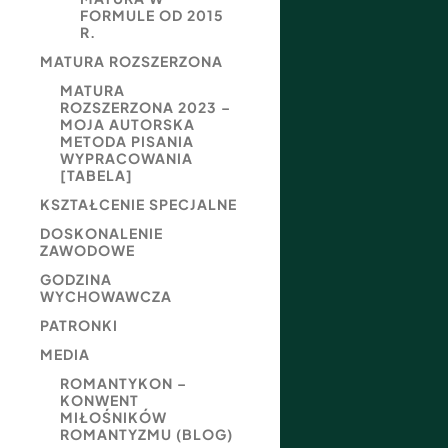
FORMULE OD 2015
R.
MATURA ROZSZERZONA
MATURA
ROZSZERZONA 2023 –
MOJA AUTORSKA
METODA PISANIA
WYPRACOWANIA
[TABELA]
KSZTAŁCENIE SPECJALNE
DOSKONALENIE
ZAWODOWE
GODZINA
WYCHOWAWCZA
PATRONKI
MEDIA
ROMANTYKON –
KONWENT
MIŁOŚNIKÓW
ROMANTYZMU (BLOG)