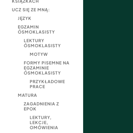
KSIĄŻKACH
UCZ SIĘ ZE MNĄ:
JĘZYK
EGZAMIN
ÓSMOKLASISTY
LEKTURY
ÓSMOKLASISTY
MOTYW
FORMY PISEMNE NA
EGZAMINIE
ÓSMOKLASISTY
PRZYKŁADOWE
PRACE
MATURA
ZAGADNIENIA Z
EPOK
LEKTURY,
LEKCJE,
OMÓWIENIA