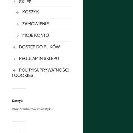
SKLEP
KOSZYK
ZAMÓWIENIE
MOJE KONTO
DOSTĘP DO PLIKÓW
REGULAMIN SKLEPU
POLITYKA PRYWATNOŚCI
I COOKIES
Koszyk
Brak produktów w koszyku.