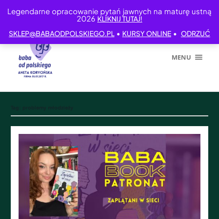
Legendarne opracowanie pytań jawnych na maturę ustną
2026
KLIKNIJ TUTAJ!
•
•
SKLEP@BABAODPOLSKIEGO.PL
KURSY ONLINE
ODRZUĆ
MENU
Tag:
problemy młodzieży