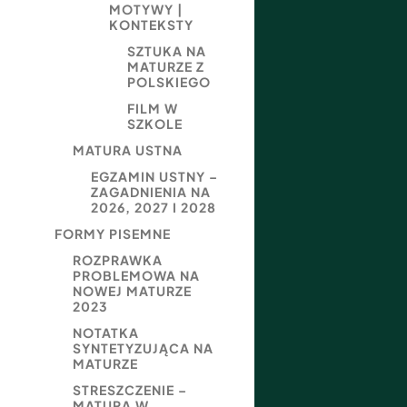
MOTYWY |
KONTEKSTY
SZTUKA NA
MATURZE Z
POLSKIEGO
FILM W
SZKOLE
MATURA USTNA
EGZAMIN USTNY –
ZAGADNIENIA NA
2026, 2027 I 2028
FORMY PISEMNE
ROZPRAWKA
PROBLEMOWA NA
NOWEJ MATURZE
2023
NOTATKA
SYNTETYZUJĄCA NA
MATURZE
STRESZCZENIE –
MATURA W