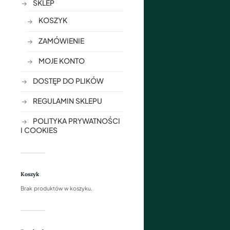
SKLEP
KOSZYK
ZAMÓWIENIE
MOJE KONTO
DOSTĘP DO PLIKÓW
REGULAMIN SKLEPU
POLITYKA PRYWATNOŚCI
I COOKIES
Koszyk
Brak produktów w koszyku.