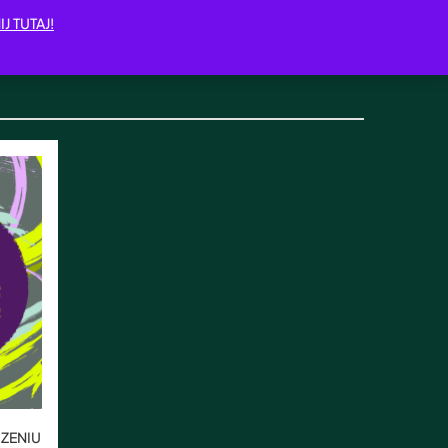
IJ TUTAJ!
ZENIU