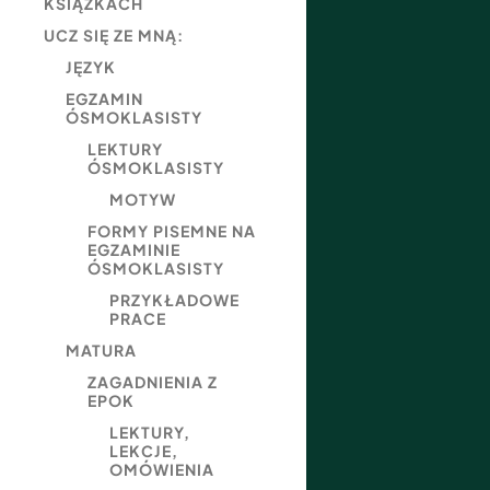
KSIĄŻKACH
UCZ SIĘ ZE MNĄ:
JĘZYK
EGZAMIN
ÓSMOKLASISTY
LEKTURY
ÓSMOKLASISTY
MOTYW
FORMY PISEMNE NA
EGZAMINIE
ÓSMOKLASISTY
PRZYKŁADOWE
PRACE
MATURA
ZAGADNIENIA Z
EPOK
LEKTURY,
LEKCJE,
OMÓWIENIA