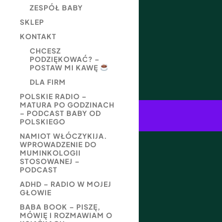
ZESPÓŁ BABY
SKLEP
KONTAKT
CHCESZ
PODZIĘKOWAĆ? –
POSTAW MI KAWĘ
DLA FIRM
POLSKIE RADIO –
MATURA PO GODZINACH
– PODCAST BABY OD
POLSKIEGO
NAMIOT WŁÓCZYKIJA.
WPROWADZENIE DO
MUMINKOLOGII
STOSOWANEJ –
PODCAST
ADHD – RADIO W MOJEJ
GŁOWIE
BABA BOOK – PISZĘ,
MÓWIĘ I ROZMAWIAM O