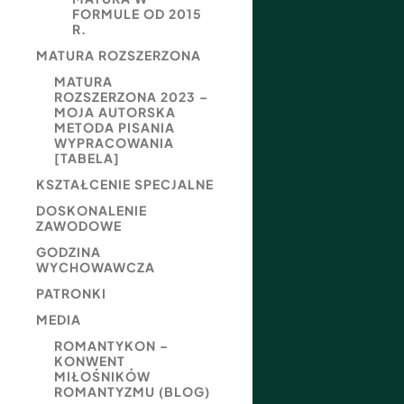
FORMULE OD 2015
R.
MATURA ROZSZERZONA
MATURA
ROZSZERZONA 2023 –
MOJA AUTORSKA
METODA PISANIA
WYPRACOWANIA
[TABELA]
KSZTAŁCENIE SPECJALNE
DOSKONALENIE
ZAWODOWE
GODZINA
WYCHOWAWCZA
PATRONKI
MEDIA
ROMANTYKON –
KONWENT
MIŁOŚNIKÓW
ROMANTYZMU (BLOG)