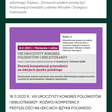
szkolnego frazesu „Słowacki wielkim poetą był”.
Rozmowę prowadzili Ludwika Włodek i Grzegorz
Kalinowski.
18.11.2022 R.: VIII UROCZYSTY KONGRES POLONISTÓW
I BIBLIOTEKARZY: ROZWÓJ KOMPETENCJI
PRZYSZŁOŚCI NA LEKCJACH JĘZYKA POLSKIEGO