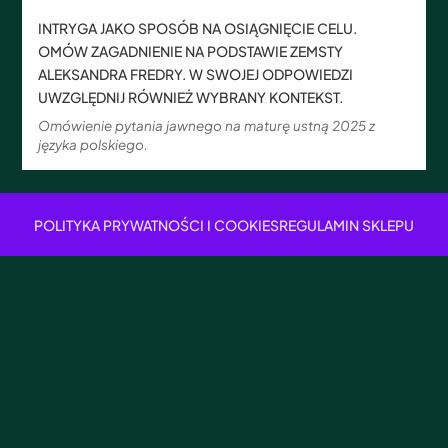
INTRYGA JAKO SPOSÓB NA OSIĄGNIĘCIE CELU.
OMÓW ZAGADNIENIE NA PODSTAWIE ZEMSTY
ALEKSANDRA FREDRY. W SWOJEJ ODPOWIEDZI
UWZGLĘDNIJ RÓWNIEŻ WYBRANY KONTEKST.
Omówienie pytania jawnego na maturę ustną 2025 z
języka polskiego.
POLITYKA PRYWATNOŚCI I COOKIES
REGULAMIN SKLEPU