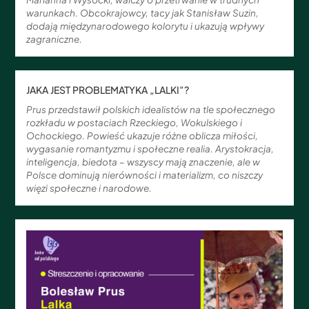
warunkach. Obcokrajowcy, tacy jak Stanisław Suzin,
dodają międzynarodowego kolorytu i ukazują wpływy
zagraniczne.
JAKA JEST PROBLEMATYKA „LALKI”?
Prus przedstawił polskich idealistów na tle społecznego
rozkładu w postaciach Rzeckiego, Wokulskiego i
Ochockiego. Powieść ukazuje różne oblicza miłości,
wygasanie romantyzmu i społeczne realia. Arystokracja,
inteligencja, biedota – wszyscy mają znaczenie, ale w
Polsce dominują nierówności i materializm, co niszczy
więzi społeczne i narodowe.