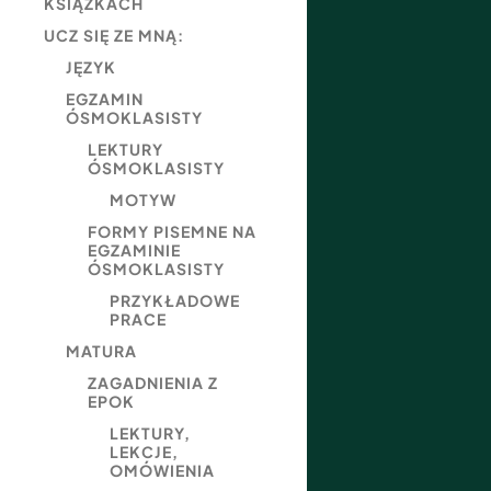
KSIĄŻKACH
UCZ SIĘ ZE MNĄ:
JĘZYK
EGZAMIN
ÓSMOKLASISTY
LEKTURY
ÓSMOKLASISTY
MOTYW
FORMY PISEMNE NA
EGZAMINIE
ÓSMOKLASISTY
PRZYKŁADOWE
PRACE
MATURA
ZAGADNIENIA Z
EPOK
LEKTURY,
LEKCJE,
OMÓWIENIA