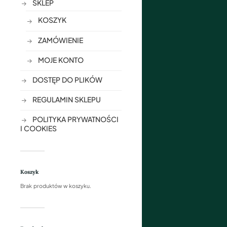
SKLEP
KOSZYK
ZAMÓWIENIE
MOJE KONTO
DOSTĘP DO PLIKÓW
REGULAMIN SKLEPU
POLITYKA PRYWATNOŚCI
I COOKIES
Koszyk
Brak produktów w koszyku.