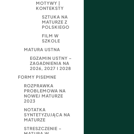
MOTYWY |
KONTEKSTY
SZTUKA NA
MATURZE Z
POLSKIEGO
FILM W
SZKOLE
MATURA USTNA
EGZAMIN USTNY –
ZAGADNIENIA NA
2026, 2027 I 2028
FORMY PISEMNE
ROZPRAWKA
PROBLEMOWA NA
NOWEJ MATURZE
2023
NOTATKA
SYNTETYZUJĄCA NA
MATURZE
STRESZCZENIE –
MATURA W