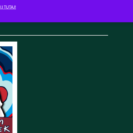
IJ TUTAJ!