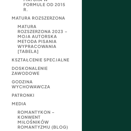
FORMULE OD 2015
R.
MATURA ROZSZERZONA
MATURA
ROZSZERZONA 2023 –
MOJA AUTORSKA
METODA PISANIA
WYPRACOWANIA
[TABELA]
KSZTAŁCENIE SPECJALNE
DOSKONALENIE
ZAWODOWE
GODZINA
WYCHOWAWCZA
PATRONKI
MEDIA
ROMANTYKON –
KONWENT
MIŁOŚNIKÓW
ROMANTYZMU (BLOG)