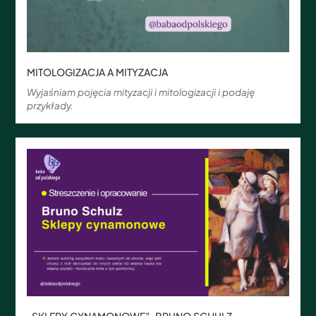
MITOLOGIZACJA A MITYZACJA
Wyjaśniam pojęcia mityzacji i mitologizacji i podaję
przykłady.