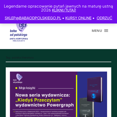
Legendarne opracowanie pytań jawnych na maturę ustną
2026
KLIKNIJ TUTAJ!
•
•
SKLEP@BABAODPOLSKIEGO.PL
KURSY ONLINE
ODRZUĆ
MENU
Tag:
polska literatura