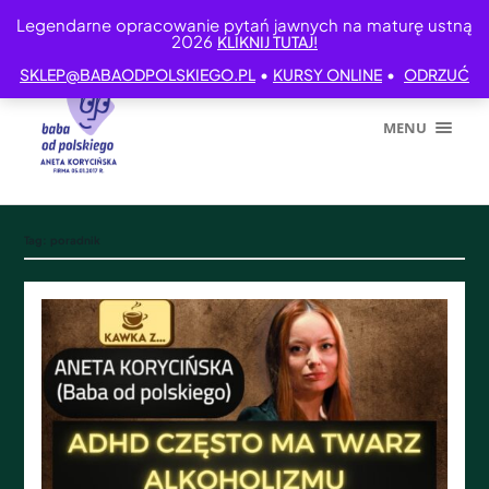
Legendarne opracowanie pytań jawnych na maturę ustną
2026
KLIKNIJ TUTAJ!
•
•
SKLEP@BABAODPOLSKIEGO.PL
KURSY ONLINE
ODRZUĆ
MENU
Tag:
poradnik