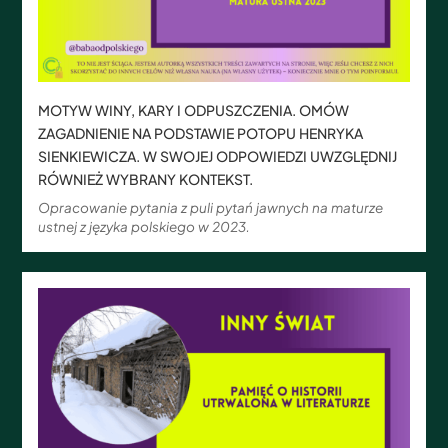
MOTYW WINY, KARY I ODPUSZCZENIA. OMÓW
ZAGADNIENIE NA PODSTAWIE POTOPU HENRYKA
SIENKIEWICZA. W SWOJEJ ODPOWIEDZI UWZGLĘDNIJ
RÓWNIEŻ WYBRANY KONTEKST.
Opracowanie pytania z puli pytań jawnych na maturze
ustnej z języka polskiego w 2023.