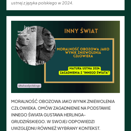
ustnej z języka polskiego w 2024.
MORALNOŚĆ OBOZOWA JAKO WYNIK ZNIEWOLENIA
CZŁOWIEKA. OMÓW ZAGADNIENIE NA PODSTAWIE
INNEGO ŚWIATA GUSTAWA HERLINGA-
GRUDZIŃSKIEGO. W SWOJEJ ODPOWIEDZI
UWZGLĘDNIJ RÓWNIEŻ WYBRANY KONTEKST.