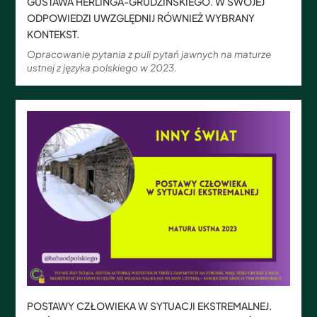
GUSTAWA HERLINGA-GRUDZIŃSKIEGO. W SWOJEJ
ODPOWIEDZI UWZGLĘDNIJ RÓWNIEŻ WYBRANY
KONTEKST.
Opracowanie pytania z puli pytań jawnych na maturze
ustnej z języka polskiego w 2023.
POSTAWY CZŁOWIEKA W SYTUACJI EKSTREMALNEJ.