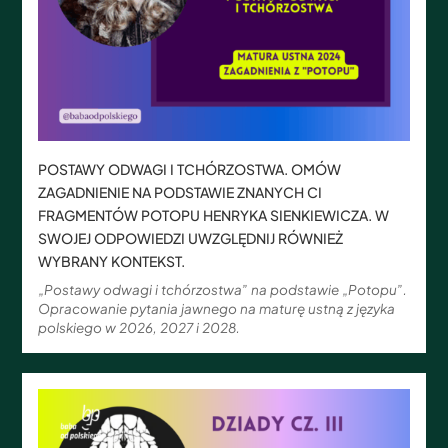
POSTAWY ODWAGI I TCHÓRZOSTWA. OMÓW
ZAGADNIENIE NA PODSTAWIE ZNANYCH CI
FRAGMENTÓW POTOPU HENRYKA SIENKIEWICZA. W
SWOJEJ ODPOWIEDZI UWZGLĘDNIJ RÓWNIEŻ
WYBRANY KONTEKST.
„Postawy odwagi i tchórzostwa” na podstawie „Potopu”.
Opracowanie pytania jawnego na maturę ustną z języka
polskiego w 2026, 2027 i 2028.