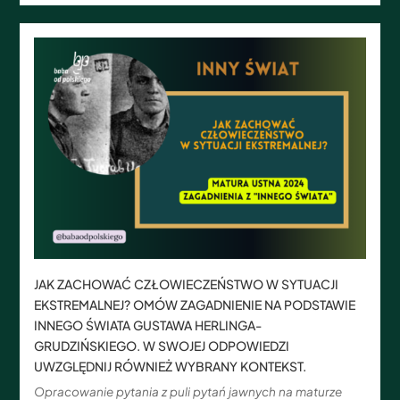
JAK ZACHOWAĆ CZŁOWIECZEŃSTWO W SYTUACJI
EKSTREMALNEJ? OMÓW ZAGADNIENIE NA PODSTAWIE
INNEGO ŚWIATA GUSTAWA HERLINGA-
GRUDZIŃSKIEGO. W SWOJEJ ODPOWIEDZI
UWZGLĘDNIJ RÓWNIEŻ WYBRANY KONTEKST.
Opracowanie pytania z puli pytań jawnych na maturze