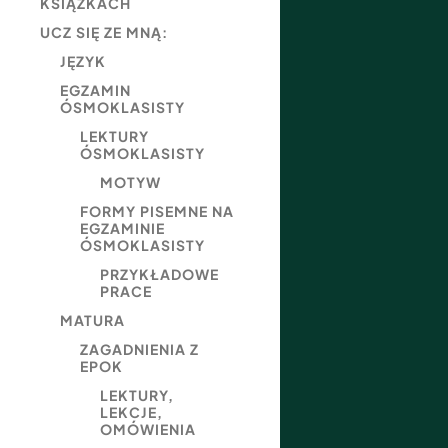
KSIĄŻKACH
UCZ SIĘ ZE MNĄ:
JĘZYK
EGZAMIN
ÓSMOKLASISTY
LEKTURY
ÓSMOKLASISTY
MOTYW
FORMY PISEMNE NA
EGZAMINIE
ÓSMOKLASISTY
PRZYKŁADOWE
PRACE
MATURA
ZAGADNIENIA Z
EPOK
LEKTURY,
LEKCJE,
OMÓWIENIA