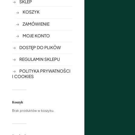
SKLEP
KOSZYK
ZAMÓWIENIE
MOJE KONTO
DOSTĘP DO PLIKÓW
REGULAMIN SKLEPU
POLITYKA PRYWATNOŚCI
I COOKIES
Koszyk
Brak produktów w koszyku.