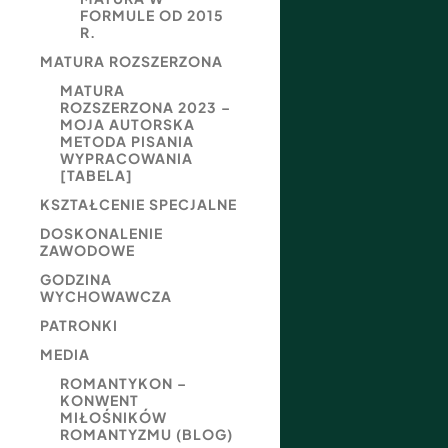
FORMULE OD 2015
R.
MATURA ROZSZERZONA
MATURA
ROZSZERZONA 2023 –
MOJA AUTORSKA
METODA PISANIA
WYPRACOWANIA
[TABELA]
KSZTAŁCENIE SPECJALNE
DOSKONALENIE
ZAWODOWE
GODZINA
WYCHOWAWCZA
PATRONKI
MEDIA
ROMANTYKON –
KONWENT
MIŁOŚNIKÓW
ROMANTYZMU (BLOG)