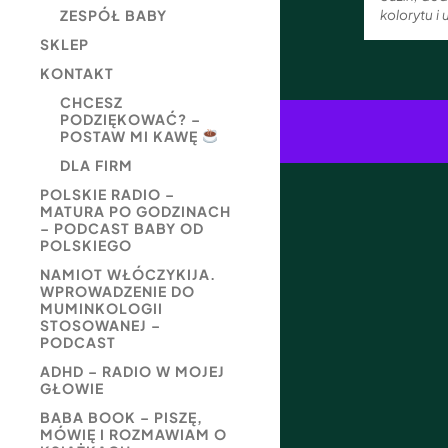
ZESPÓŁ BABY
kolorytu i
SKLEP
KONTAKT
CHCESZ
PODZIĘKOWAĆ? –
POSTAW MI KAWĘ
DLA FIRM
POLSKIE RADIO –
MATURA PO GODZINACH
– PODCAST BABY OD
POLSKIEGO
NAMIOT WŁÓCZYKIJA.
WPROWADZENIE DO
MUMINKOLOGII
STOSOWANEJ –
PODCAST
ADHD – RADIO W MOJEJ
GŁOWIE
BABA BOOK – PISZĘ,
MÓWIĘ I ROZMAWIAM O