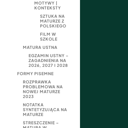
MOTYWY |
KONTEKSTY
SZTUKA NA
MATURZE Z
POLSKIEGO
FILM W
SZKOLE
MATURA USTNA
EGZAMIN USTNY –
ZAGADNIENIA NA
2026, 2027 I 2028
FORMY PISEMNE
ROZPRAWKA
PROBLEMOWA NA
NOWEJ MATURZE
2023
NOTATKA
SYNTETYZUJĄCA NA
MATURZE
STRESZCZENIE –
MATURA W