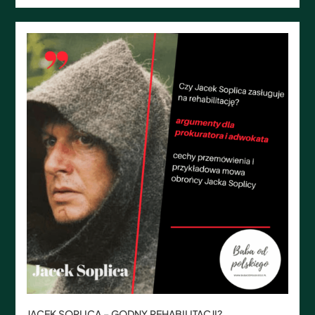
JACEK SOPLICA – GODNY REHABILITACJI?