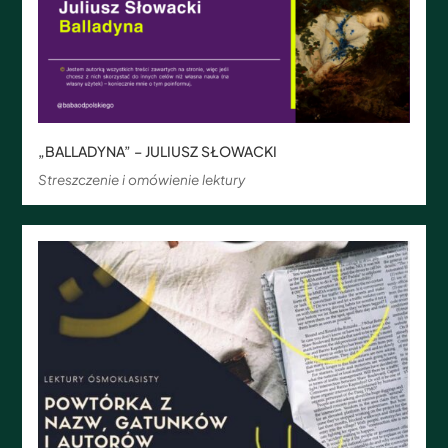
„BALLADYNA” – JULIUSZ SŁOWACKI
Streszczenie i omówienie lektury