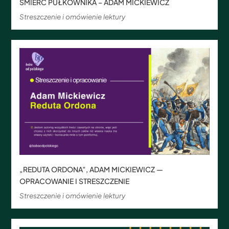
ŚMIERĆ PUŁKOWNIKA – ADAM MICKIEWICZ
Streszczenie i omówienie lektury
„REDUTA ORDONA”, ADAM MICKIEWICZ —
OPRACOWANIE I STRESZCZENIE
Streszczenie i omówienie lektury