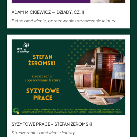
ADAM MICKIEWICZ — DZIADY, CZ. II
Pełne omówienie, opracowanie i streszczenie lektury.
SYZYFOWE PRACE – STEFAN ŻEROMSKI
Streszczenie i omówienie lektury