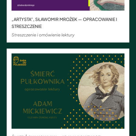
„ARTYSTA”, SŁAWOMIR MROŻEK — OPRACOWANIE I
STRESZCZENIE
Streszczenie i omówienie lektury