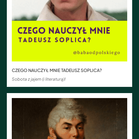
CZEGO NAUCZYŁ MNIE TADEUSZ SOPLICA?
Sobota z jajem (i literaturą)!