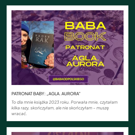
PATRONAT BABY: „AGLA. AURORA”
To dla mnie książka 2023 roku. Porwała mnie, czytałam
kilka razy, skończyłam, ale nie skończyłam – muszę
wracać.