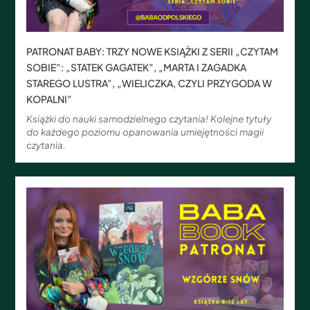
PATRONAT BABY: TRZY NOWE KSIĄŻKI Z SERII „CZYTAM
SOBIE”: „STATEK GAGATEK”, „MARTA I ZAGADKA
STAREGO LUSTRA”, „WIELICZKA, CZYLI PRZYGODA W
KOPALNI”
Książki do nauki samodzielnego czytania! Kolejne tytuły
do każdego poziomu opanowania umiejętności magii
czytania.