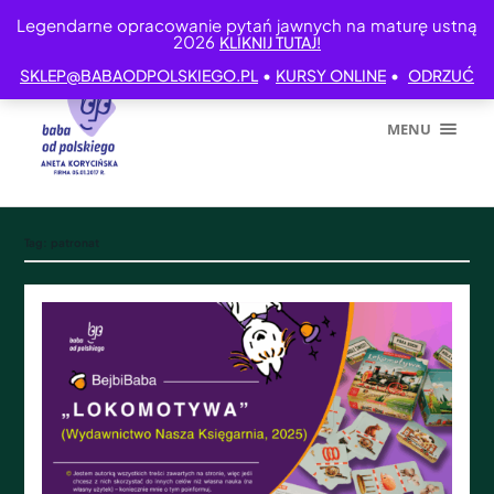
Legendarne opracowanie pytań jawnych na maturę ustną
2026
KLIKNIJ TUTAJ!
•
•
SKLEP@BABAODPOLSKIEGO.PL
KURSY ONLINE
ODRZUĆ
MENU
Tag:
patronat