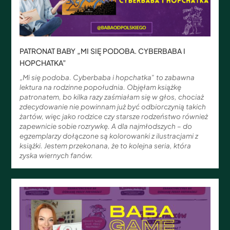
PATRONAT BABY „MI SIĘ PODOBA. CYBERBABA I
HOPCHATKA”
„Mi się podoba. Cyberbaba i hopchatka” to zabawna
lektura na rodzinne popołudnia. Objęłam książkę
patronatem, bo kilka razy zaśmiałam się w głos, chociaż
zdecydowanie nie powinnam już być odbiorczynią takich
żartów, więc jako rodzice czy starsze rodzeństwo również
zapewnicie sobie rozrywkę. A dla najmłodszych – do
egzemplarzy dołączone są kolorowanki z ilustracjami z
książki. Jestem przekonana, że to kolejna seria, która
zyska wiernych fanów.