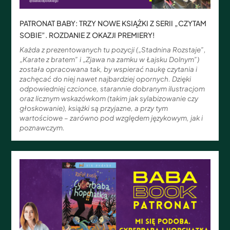
PATRONAT BABY: TRZY NOWE KSIĄŻKI Z SERII „CZYTAM
SOBIE”. ROZDANIE Z OKAZJI PREMIERY!
Każda z prezentowanych tu pozycji („Stadnina Rozstaje”,
„Karate z bratem” i „Zjawa na zamku w Łajsku Dolnym”)
została opracowana tak, by wspierać naukę czytania i
zachęcać do niej nawet najbardziej opornych. Dzięki
odpowiedniej czcionce, starannie dobranym ilustracjom
oraz licznym wskazówkom (takim jak sylabizowanie czy
głoskowanie), książki są przyjazne, a przy tym
wartościowe – zarówno pod względem językowym, jak i
poznawczym.