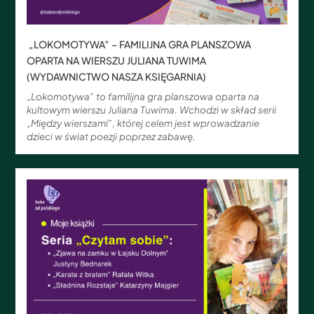
„LOKOMOTYWA” – FAMILIJNA GRA PLANSZOWA
OPARTA NA WIERSZU JULIANA TUWIMA
(WYDAWNICTWO NASZA KSIĘGARNIA)
„Lokomotywa” to familijna gra planszowa oparta na
kultowym wierszu Juliana Tuwima. Wchodzi w skład serii
„Między wierszami”, której celem jest wprowadzanie
dzieci w świat poezji poprzez zabawę.