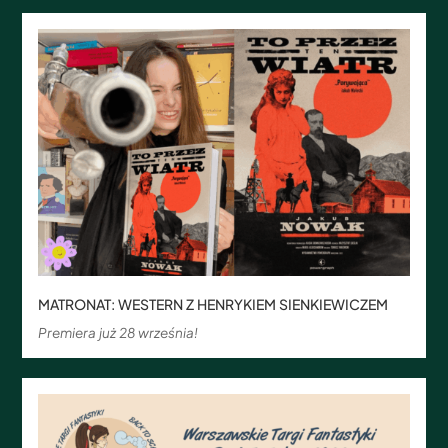
MATRONAT: WESTERN Z HENRYKIEM SIENKIEWICZEM
Premiera już 28 września!