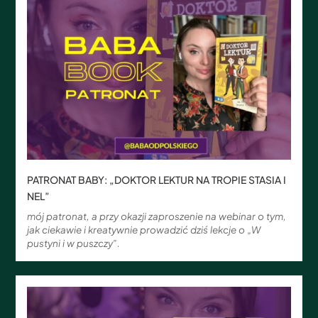
PATRONAT BABY: „DOKTOR LEKTUR NA TROPIE STASIA I
NEL”
mój patronat, a przy okazji zaproszenie na webinar o tym,
jak ciekawie i kreatywnie prowadzić dziś lekcje o „W
pustyni i w puszczy”.