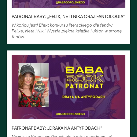
PATRONAT BABY: „FELIX, NET I NIKA ORAZ FANTOLOGIA”
W końcu jest! Efekt konkursu literackiego dla fanów
Felixa, Neta i Niki! Wyszła piękna książka i ukłon w stronę
fanów.
PATRONAT BABY: „DRAKA NA ANTYPODACH”
Nazwiska Katarzyny Ryrych nie trzeba przedstawiać