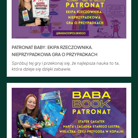
PATRONAT BABY: EKIPA RZECZOWNIKA.
NIEPRZYPADKOWA GRA O PRZYPADKACH
Spróbuj tej gry i przekonaj się, że najlepsza nauka to ta,
która dzieje się dzięki zabawie.