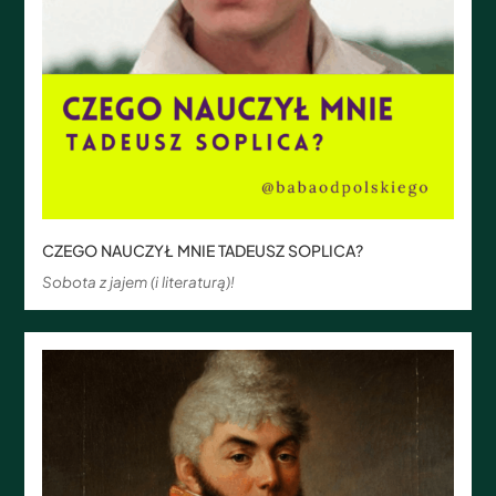
CZEGO NAUCZYŁ MNIE TADEUSZ SOPLICA?
Sobota z jajem (i literaturą)!