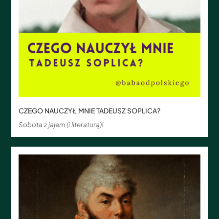
CZEGO NAUCZYŁ MNIE TADEUSZ SOPLICA?
Sobota z jajem (i literaturą)!