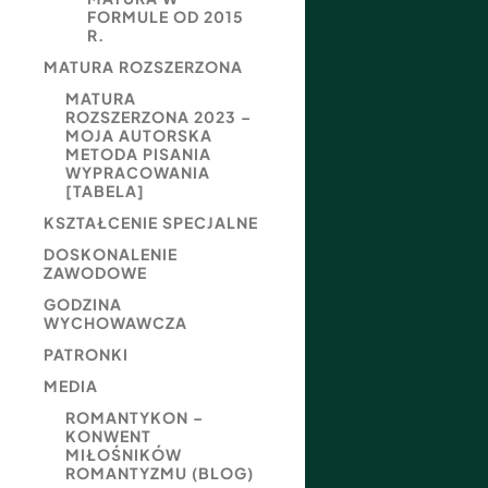
FORMULE OD 2015
R.
MATURA ROZSZERZONA
MATURA
ROZSZERZONA 2023 –
MOJA AUTORSKA
METODA PISANIA
WYPRACOWANIA
[TABELA]
KSZTAŁCENIE SPECJALNE
DOSKONALENIE
ZAWODOWE
GODZINA
WYCHOWAWCZA
PATRONKI
MEDIA
ROMANTYKON –
KONWENT
MIŁOŚNIKÓW
ROMANTYZMU (BLOG)