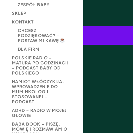
ZESPÓŁ BABY
SKLEP
KONTAKT
CHCESZ
PODZIĘKOWAĆ? –
POSTAW MI KAWĘ
DLA FIRM
POLSKIE RADIO –
MATURA PO GODZINACH
– PODCAST BABY OD
POLSKIEGO
NAMIOT WŁÓCZYKIJA.
WPROWADZENIE DO
MUMINKOLOGII
STOSOWANEJ –
PODCAST
ADHD – RADIO W MOJEJ
GŁOWIE
BABA BOOK – PISZĘ,
MÓWIĘ I ROZMAWIAM O