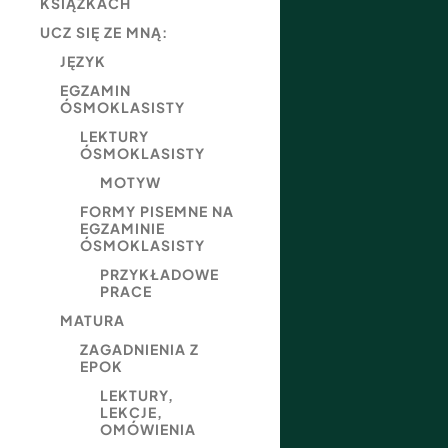
KSIĄŻKACH
UCZ SIĘ ZE MNĄ:
JĘZYK
EGZAMIN
ÓSMOKLASISTY
LEKTURY
ÓSMOKLASISTY
MOTYW
FORMY PISEMNE NA
EGZAMINIE
ÓSMOKLASISTY
PRZYKŁADOWE
PRACE
MATURA
ZAGADNIENIA Z
EPOK
LEKTURY,
LEKCJE,
OMÓWIENIA