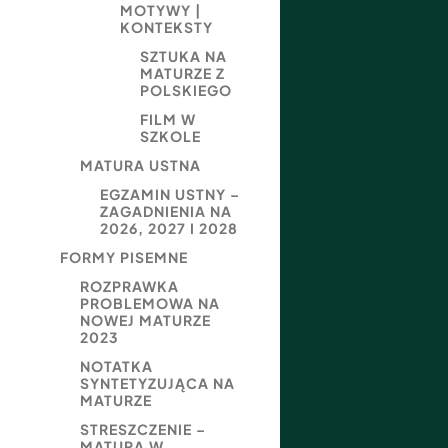
MOTYWY |
KONTEKSTY
SZTUKA NA
MATURZE Z
POLSKIEGO
FILM W
SZKOLE
MATURA USTNA
EGZAMIN USTNY –
ZAGADNIENIA NA
2026, 2027 I 2028
FORMY PISEMNE
ROZPRAWKA
PROBLEMOWA NA
NOWEJ MATURZE
2023
NOTATKA
SYNTETYZUJĄCA NA
MATURZE
STRESZCZENIE –
MATURA W