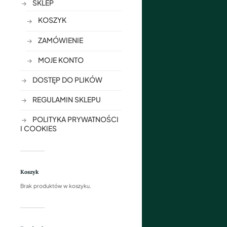
SKLEP
KOSZYK
ZAMÓWIENIE
MOJE KONTO
DOSTĘP DO PLIKÓW
REGULAMIN SKLEPU
POLITYKA PRYWATNOŚCI
I COOKIES
Koszyk
Brak produktów w koszyku.