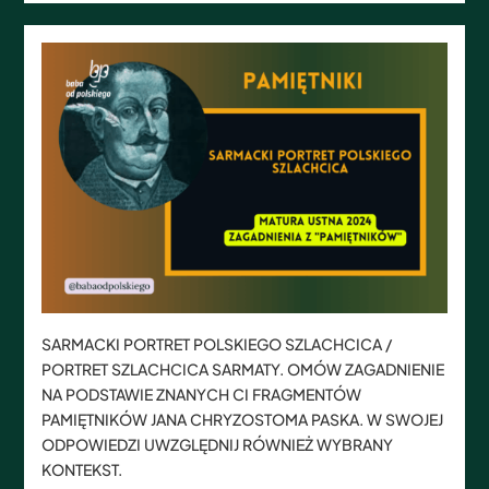
SARMACKI PORTRET POLSKIEGO SZLACHCICA /
PORTRET SZLACHCICA SARMATY. OMÓW ZAGADNIENIE
NA PODSTAWIE ZNANYCH CI FRAGMENTÓW
PAMIĘTNIKÓW JANA CHRYZOSTOMA PASKA. W SWOJEJ
ODPOWIEDZI UWZGLĘDNIJ RÓWNIEŻ WYBRANY
KONTEKST.